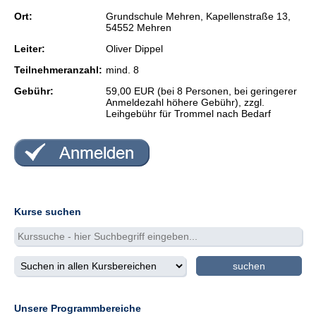
Ort:
Grundschule Mehren, Kapellenstraße 13,
Frauenkurse
54552 Mehren
Leiter:
Oliver Dippel
Seniorenkurse
Teilnehmeranzahl:
mind. 8
Grundbildung
Gebühr:
59,00 EUR (bei 8 Personen, bei geringerer
Anmeldezahl höhere Gebühr), zzgl.
Schulabschluss
Leihgebühr für Trommel nach Bedarf
Studienreisen
Digitales Lernen
Kurse suchen
Kursliste
Veranstaltungsorte
Unsere Programmbereiche