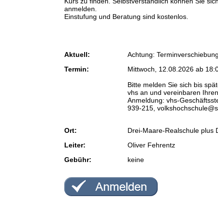
Kurs zu finden. Selbstverständlich können Sie sich
anmelden.
Einstufung und Beratung sind kostenlos.
Aktuell:
Achtung: Terminverschiebung
Termin:
Mittwoch, 12.08.2026 ab 18:
Bitte melden Sie sich bis spä
vhs an und vereinbaren Ihre
Anmeldung: vhs-Geschäftsste
939-215, volkshochschule@s
Ort:
Drei-Maare-Realschule plus 
Leiter:
Oliver Fehrentz
Gebühr:
keine