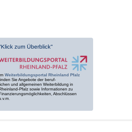
"Klick zum Überblick"
Im
Weiterbildungsportal Rheinland Pfalz
finden Sie Angebote der beruf-
lichen und allgemeinen Weiterbildung in
Rheinland-Pfalz sowie Informationen zu
Finanzierungsmöglichkeiten, Abschlüssen
u.v.m.