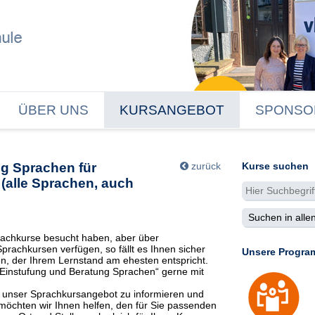
ÜBER UNS
KURSANGEBOT
SPONSO
g Sprachen für
zurück
Kurse suchen
(alle Sprachen, auch
achkurse besucht haben, aber über
prachkursen verfügen, so fällt es Ihnen sicher
Unsere Progra
en, der Ihrem Lernstand am ehesten entspricht.
„Einstufung und Beratung Sprachen“ gerne mit
er unser Sprachkursangebot zu informieren und
 möchten wir Ihnen helfen, den für Sie passenden