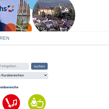
REN
mmbereiche