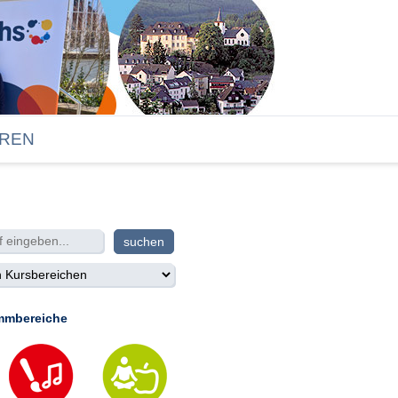
REN
mmbereiche