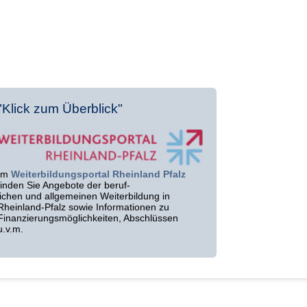
"Klick zum Überblick"
Im
Weiterbildungsportal Rheinland Pfalz
finden Sie Angebote der beruf-
lichen und allgemeinen Weiterbildung in
Rheinland-Pfalz sowie Informationen zu
Finanzierungsmöglichkeiten, Abschlüssen
u.v.m.